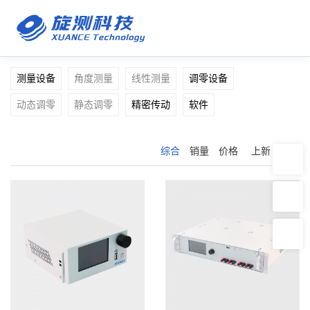
测量设备
角度测量
线性测量
调零设备
动态调零
静态调零
精密传动
软件
综合
销量
价格
上新
推荐