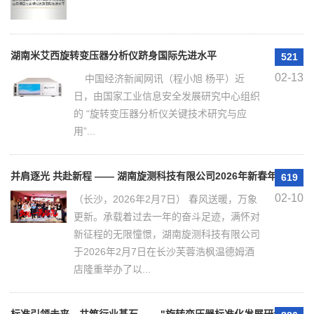
湖南米艾西旋转变压器分析仪跻身国际先进水平
521
02-13
中国经济新闻网讯（程小旭 杨平）近
日，由国家工业信息安全发展研究中心组织
的 “旋转变压器分析仪关键技术研究与应
用”...
并肩逐光 共赴新程 —— 湖南旋测科技有限公司2026年新春年会圆满
619
02-10
（长沙，2026年2月7日） 春风送暖，万象
更新。承载着过去一年的奋斗足迹，满怀对
新征程的无限憧憬，湖南旋测科技有限公司
于2026年2月7日在长沙芙蓉浩枫温德姆酒
店隆重举办了以...