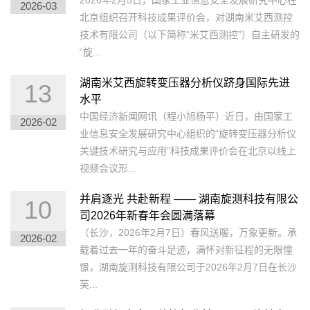
2026年2月5日，国家工业信息安全发展研究中心在
2026-03
北京组织召开科技成果评价会，对湖南米艾西测控
技术有限公司（以下简称“米艾西测控”）自主研发的
“旋...
湖南米艾西旋转变压器分析仪跻身国际先进
13
水平
中国经济新闻网讯（程小旭杨平）近日，由国家工
2026-02
业信息安全发展研究中心组织的“旋转变压器分析仪
关键技术研究与应用”科技成果评价会在北京以线上
视频会议形...
并肩逐光 共赴新程 —— 湖南旋测科技有限公
10
司2026年新春年会圆满落幕
（长沙，2026年2月7日）春风送暖，万象更新。承
2026-02
载着过去一年的奋斗足迹，满怀对新征程的无限憧
憬，湖南旋测科技有限公司于2026年2月7日在长沙
芙...