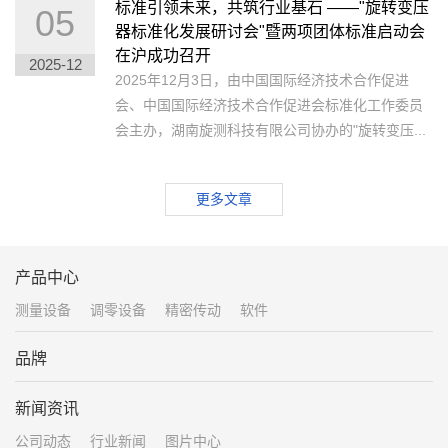
标准引领未来，共筑行业基石 ——"旋转变压
05
器标准化发展研讨会"暨两项团体标准启动会
在沪成功召开
2025-12
2025年12月3日，由中国国际经济技术合作促进
会、中国国际经济技术合作促进会标准化工作委员
会主办，湖南旋测科技有限公司协办的"旋转变压...
更多文章
产品中心
测量设备
调零设备
精密传动
软件
品牌
新闻资讯
公司动态
行业新闻
图片中心