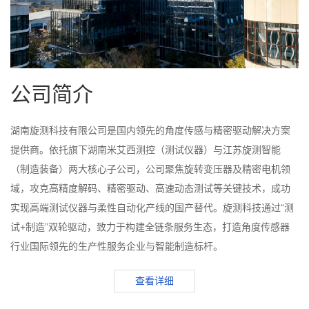
公司简介
湖南旋测科技有限公司是国内领先的角度传感与精密驱动解决方案
提供商。依托旗下湖南米艾西测控（测试仪器）与江苏旋测智能
（制造装备）两大核心子公司，公司聚焦旋转变压器及精密电机领
域，攻克高精度解码、精密驱动、高速动态测试等关键技术，成功
实现高端测试仪器与柔性自动化产线的国产替代。旋测科技通过“测
试+制造”双轮驱动，致力于构建全链条服务生态，打造角度传感器
行业国际领先的生产性服务企业与智能制造标杆。
查看详细