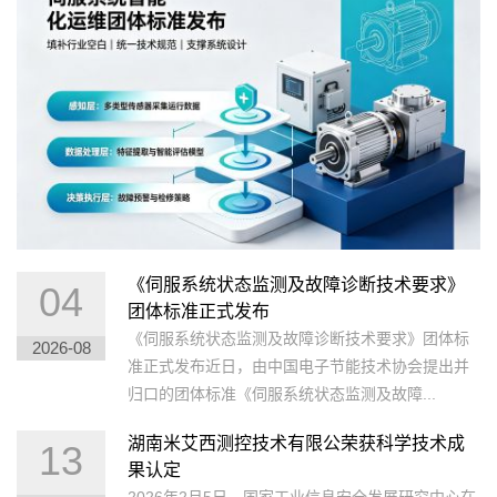
《伺服系统状态监测及故障诊断技术要求》
04
团体标准正式发布
《伺服系统状态监测及故障诊断技术要求》团体标
2026-08
准正式发布近日，由中国电子节能技术协会提出并
归口的团体标准《伺服系统状态监测及故障...
湖南米艾西测控技术有限公荣获科学技术成
13
果认定