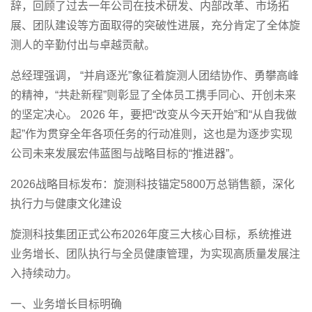
辞，回顾了过去一年公司在技术研发、内部改革、市场拓
展、团队建设等方面取得的突破性进展，充分肯定了全体旋
测人的辛勤付出与卓越贡献。
总经理强调， “并肩逐光”象征着旋测人团结协作、勇攀高峰
的精神，“共赴新程”则彰显了全体员工携手同心、开创未来
的坚定决心。 2026 年，要把“改变从今天开始”和“从自我做
起”作为贯穿全年各项任务的行动准则，这也是为逐步实现
公司未来发展宏伟蓝图与战略目标的“推进器”。
2026战略目标发布：旋测科技锚定5800万总销售额，深化
执行力与健康文化建设
旋测科技集团正式公布2026年度三大核心目标，系统推进
业务增长、团队执行与全员健康管理，为实现高质量发展注
入持续动力。
一、业务增长目标明确