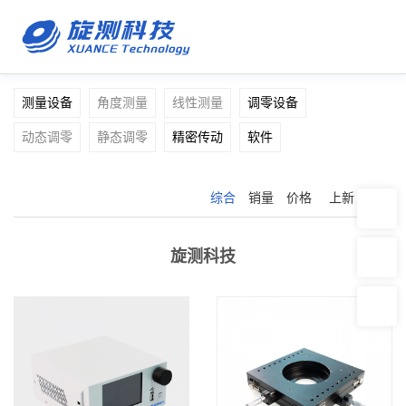
测量设备
角度测量
线性测量
调零设备
动态调零
静态调零
精密传动
软件
综合
销量
价格
上新
推荐
旋测科技