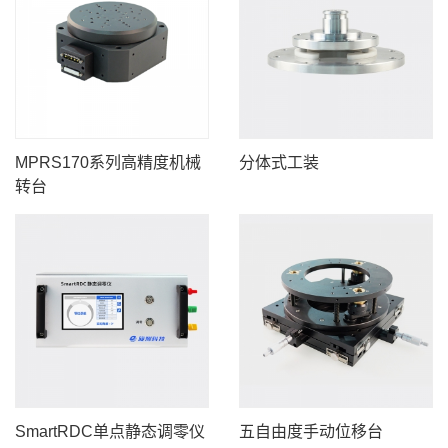
MPRS170系列高精度机械
分体式工装
转台
SmartRDC单点静态调零仪
五自由度手动位移台