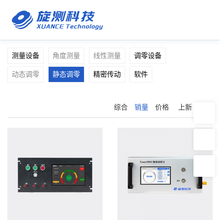
测量设备
角度测量
线性测量
调零设备
动态调零
静态调零
精密传动
软件
综合
销量
价格
上新
推荐