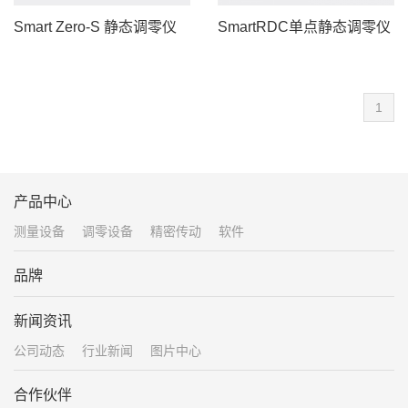
Smart Zero-S 静态调零仪
SmartRDC单点静态调零仪
1
产品中心
测量设备
调零设备
精密传动
软件
品牌
新闻资讯
公司动态
行业新闻
图片中心
合作伙伴