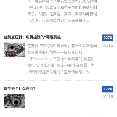
区，角度精度正从幕后走向前台，成为影响
电机效率、智驾安全和整车性能的关键控制
因子。然而，在高速、高温、高振动等极端
工况下，传统测量方案普遍面临精度...
旋转变压器：电机控制的“幕后英雄”
2276
01-16
在电机控制的精密世界里，有一个默默无闻
却至关重要的角色——旋转变压器
（Resolver）。它就像一位精准的“位置侦
探”，实时监测着电机转子的旋转位置，为
控制系统提供关键的位置反馈信息。今...
旋变是个什么东西？
1726
01-16