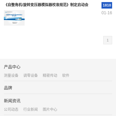
《自整角机/旋转变压器模拟器校准规范》制定启动会
1810
01-16
1
产品中心
测量设备
调零设备
精密传动
软件
品牌
新闻资讯
公司动态
行业新闻
图片中心