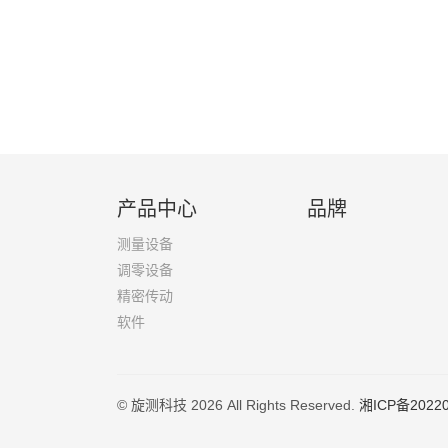
产品中心
品牌
测量设备
调零设备
精密传动
软件
© 旋测科技 2026 All Rights Reserved.
湘ICP备2022