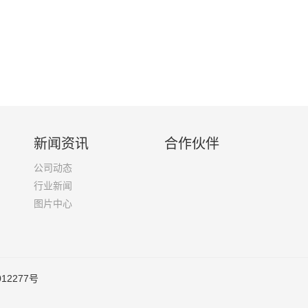
新闻资讯
合作伙伴
公司动态
行业新闻
图片中心
012277号